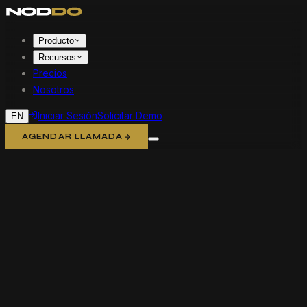
Producto
Recursos
Precios
Nosotros
Iniciar Sesión
Solicitar Demo
EN
AGENDAR LLAMADA