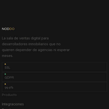
NOD
DO
La sala de ventas digital para
desarrolladores inmobiliarios que no
quieren depender de agencias ni esperar
meses.
SSL
GDPR
99.9%
Producto
Integraciones